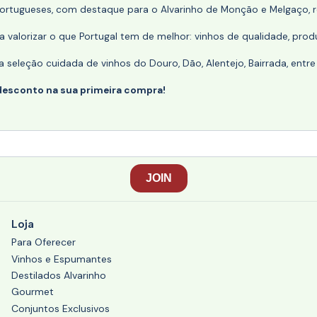
portugueses, com destaque para o Alvarinho de Monção e Melgaço, re
 valorizar o que Portugal tem de melhor: vinhos de qualidade, produ
eleção cuidada de vinhos do Douro, Dão, Alentejo, Bairrada, entre
desconto na sua primeira compra!
Loja
Para Oferecer
Vinhos e Espumantes
Destilados Alvarinho
Gourmet
Conjuntos Exclusivos