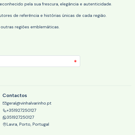
conhecido pela sua frescura, elegância e autenticidade.
tores de referência e histórias únicas de cada região.
 outras regiões emblemáticas.
Contactos
geral@vinhalvarinho.pt
+351927250127
351927250127
Lavra, Porto, Portugal