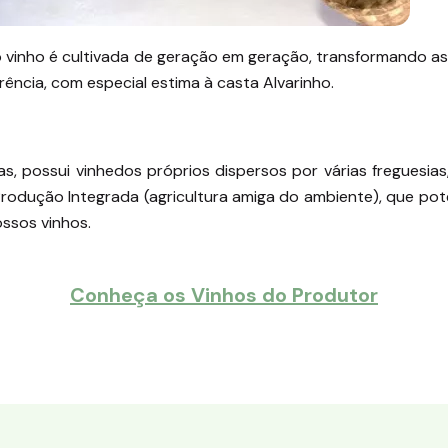
o vinho é cultivada de geração em geração, transformando a
rência, com especial estima à casta Alvarinho.
has, possui vinhedos próprios dispersos por várias freguesi
odução Integrada (agricultura amiga do ambiente), que pot
ssos vinhos.
Conheça os Vinhos do Produtor