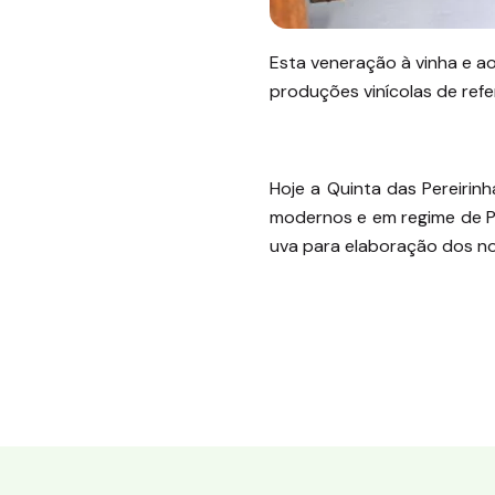
Esta veneração à vinha e a
produções vinícolas de refe
Hoje a Quinta das Pereirin
modernos e em regime de Pr
uva para elaboração dos no