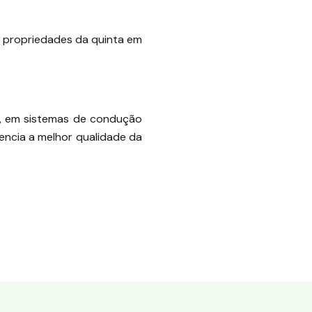
s propriedades da quinta em
as, em sistemas de condução
encia a melhor qualidade da