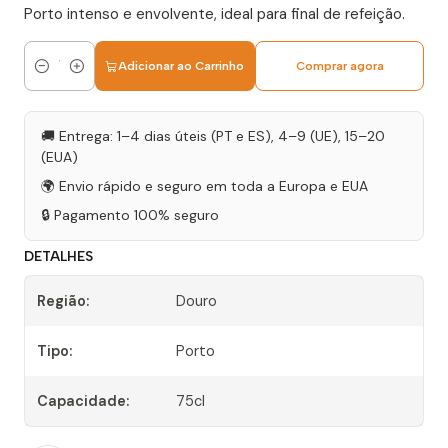
Porto intenso e envolvente, ideal para final de refeição.
Adicionar ao Carrinho
Comprar agora
Quantidade
🚚 Entrega: 1–4 dias úteis (PT e ES), 4–9 (UE), 15–20
(EUA)
🌍 Envio rápido e seguro em toda a Europa e EUA
🔒 Pagamento 100% seguro
DETALHES
Região:
Douro
Tipo:
Porto
Capacidade:
75cl