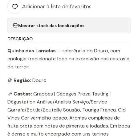
Adicionar à lista de favoritos
Mostrar stock das localizações
DESCRIÇÃO
Quinta das Lamelas
— referência do Douro, com
enologia tradicional e foco na expressão das castas e
do terroir.
🍇
Região:
Douro
🌱
Castas:
Grappes | Cépages Prova Tasting |
Dégustation Análise/Analisis Serviço/Service
Garrafa/Bottle/Bouteille Sousão, Touriga Franca, Old
Vines Cor vermelho opaco. Aromas complexos de
fruta preta com notas de pimenta e iodadas. Em boca
é denso e muito encorpado com uns taninos