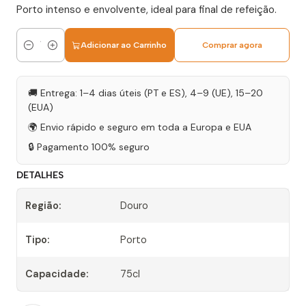
Porto intenso e envolvente, ideal para final de refeição.
Adicionar ao Carrinho
Comprar agora
Quantidade
🚚 Entrega: 1–4 dias úteis (PT e ES), 4–9 (UE), 15–20
(EUA)
🌍 Envio rápido e seguro em toda a Europa e EUA
🔒 Pagamento 100% seguro
DETALHES
Região:
Douro
Tipo:
Porto
Capacidade:
75cl