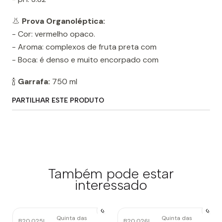
👃
Prova Organoléptica:
- Cor: vermelho opaco.
- Aroma: complexos de fruta preta com
- Boca: é denso e muito encorpado com
🍾
Garrafa:
750 ml
PARTILHAR ESTE PRODUTO
Também pode estar
interessado
Quinta das
Quinta das
B20.025
|
B20.026
|