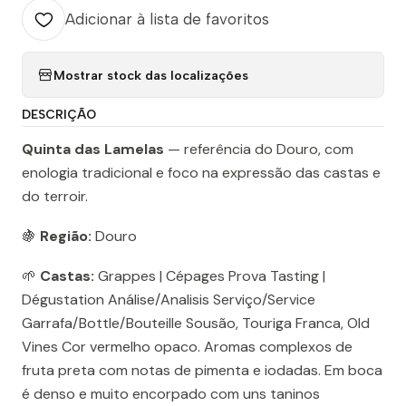
Adicionar à lista de favoritos
Mostrar stock das localizações
DESCRIÇÃO
Quinta das Lamelas
— referência do Douro, com
enologia tradicional e foco na expressão das castas e
do terroir.
🍇
Região:
Douro
🌱
Castas:
Grappes | Cépages Prova Tasting |
Dégustation Análise/Analisis Serviço/Service
Garrafa/Bottle/Bouteille Sousão, Touriga Franca, Old
Vines Cor vermelho opaco. Aromas complexos de
fruta preta com notas de pimenta e iodadas. Em boca
é denso e muito encorpado com uns taninos