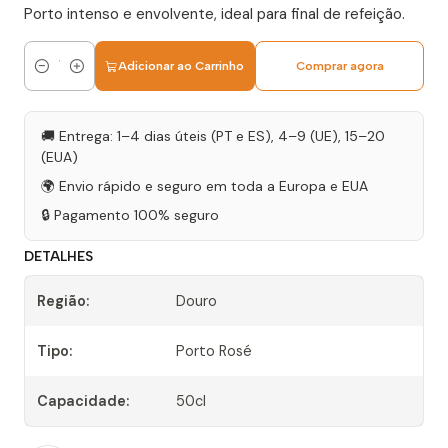
Porto intenso e envolvente, ideal para final de refeição.
Adicionar ao Carrinho
Comprar agora
Quantidade
🚚 Entrega: 1–4 dias úteis (PT e ES), 4–9 (UE), 15–20
(EUA)
🌍 Envio rápido e seguro em toda a Europa e EUA
🔒 Pagamento 100% seguro
DETALHES
Região:
Douro
Tipo:
Porto Rosé
Capacidade:
50cl