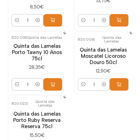
13,75€
8,50€
Quantidade
Quantidade
B20.018
|
Quinta das Lamelas
Quinta das
B20.008
|
Lamelas
Quinta das Lamelas
Quinta das Lamelas
Porto Tawny 10 Anos
Moscatel Licoroso
75cl
Douro 50cl
28,35€
12,90€
Quantidade
Quantidade
Quinta das
B20.022
|
Lamelas
Quinta das Lamelas
Porto Ruby Reserva
Reserva 75cl
15,50€