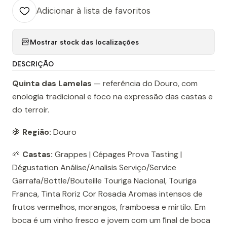
Adicionar à lista de favoritos
Mostrar stock das localizações
DESCRIÇÃO
Quinta das Lamelas
— referência do Douro, com
enologia tradicional e foco na expressão das castas e
do terroir.
🍇
Região:
Douro
🌱
Castas:
Grappes | Cépages Prova Tasting |
Dégustation Análise/Analisis Serviço/Service
Garrafa/Bottle/Bouteille Touriga Nacional, Touriga
Franca, Tinta Roriz Cor Rosada Aromas intensos de
frutos vermelhos, morangos, framboesa e mirtilo. Em
boca é um vinho fresco e jovem com um ﬁnal de boca