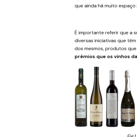
que ainda há muito espaço 
É importante referir que a 
diversas iniciativas que t
dos mesmos, produtos que d
prémios que os vinhos da
Fig.