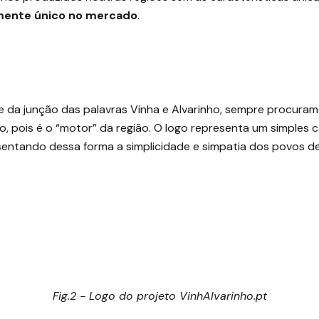
lmente único no mercado
.
e da junção das palavras Vinha e Alvarinho, sempre procura
ho, pois é o “motor” da região. O logo representa um simple
resentando dessa forma a simplicidade e simpatia dos povos 
Fig.2 - Logo do projeto VinhAlvarinho.pt