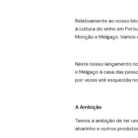
Relativamente ao nosso blo
à cultura do vinho em Port
Monção e Melgaço. Vamos d
Neste nosso lançamento no
e Melgaço à casa das pesso
por vezes até esquecida n
A Ambição
Temos a ambição de ter uma 
alvarinho e outros produto