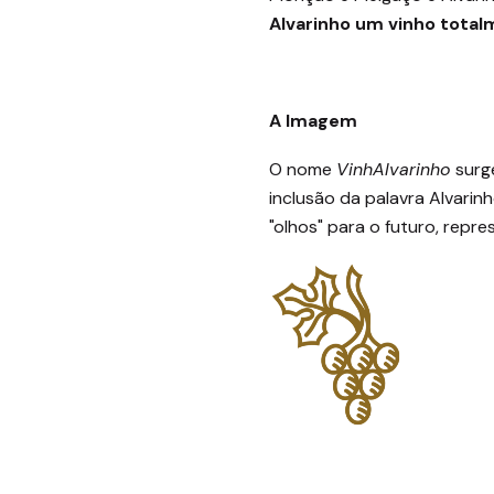
Alvarinho um vinho tota
A Imagem
O nome
VinhAlvarinho
surg
inclusão da palavra Alvarin
"olhos" para o futuro, rep