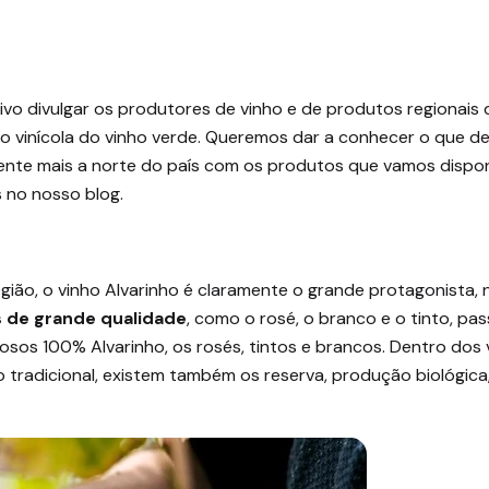
ivo divulgar os produtores de vinho e de produtos regionais
ão vinícola do vinho verde. Queremos dar a conhecer o que de
mente mais a norte do país com os produtos que vamos disponi
 no nosso blog.
egião, o vinho Alvarinho é claramente o grande protagonista,
s de grande qualidade
, como o rosé, o branco e o tinto, p
osos 100% Alvarinho, os rosés, tintos e brancos. Dentro do
ho tradicional, existem também os reserva, produção biológica,