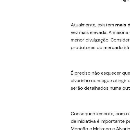
Atualmente, existem
mais d
vez mais elevada. A maiori
menor divulgação. Consider
produtores do mercado irá 
É preciso não esquecer que 
alvarinho consegue atingir
serão detalhados numa outr
Consequentemente, com o ac
de iniciativa é importante p
Monção e Melgaço e Alvarin