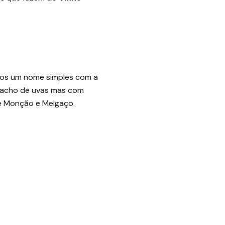
mos um nome simples com a
s cacho de uvas mas com
de Monção e Melgaço.