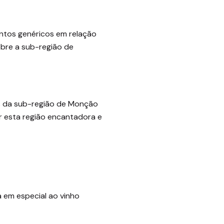
untos genéricos em relação
obre a sub-região de
s da sub-região de Monção
r esta região encantadora e
a em especial ao vinho