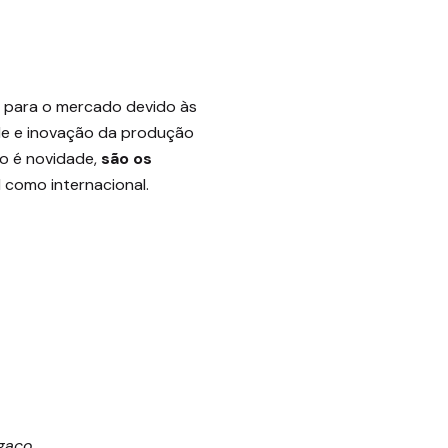
s para o mercado devido às
ade e inovação da produção
o é novidade,
são os
al como internacional.
lgaço