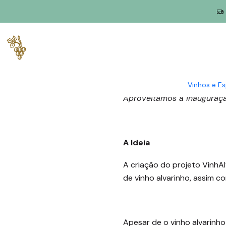
Início
Blog
O Projeto VinhAlvarinho.pt
Vinhos e E
Aproveitamos a inauguração
A Ideia
A criação do projeto VinhAl
de vinho alvarinho, assim c
Apesar de o vinho alvarinho