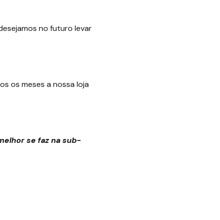
esejamos no futuro levar
os os meses a nossa loja
elhor se faz na sub-