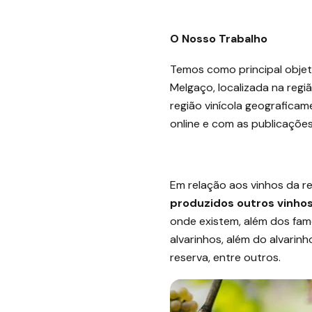
O Nosso Trabalho
Temos como principal objet
Melgaço, localizada na regi
região vinícola geografica
online e com as publicações
Em relação aos vinhos da r
produzidos outros vinho
onde existem, além dos fam
alvarinhos, além do alvarin
reserva, entre outros.