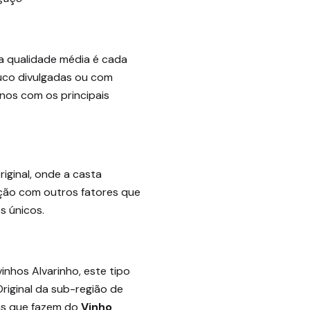
 qualidade média é cada
ouco divulgadas ou com
nos com os principais
iginal, onde a casta
ação com outros fatores que
s únicos.
nhos Alvarinho, este tipo
Original da sub-região de
cas que fazem do
Vinho