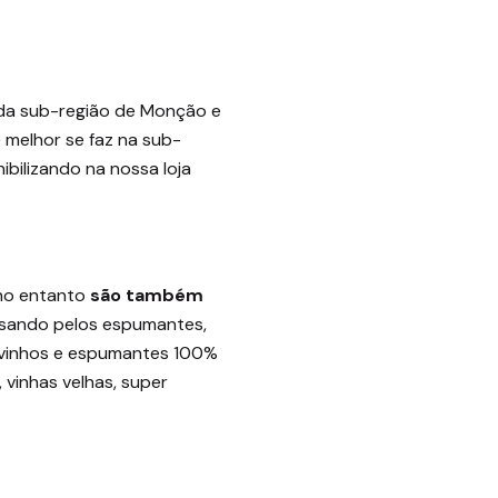
 da sub-região de Monção e
 melhor se faz na sub-
bilizando na nossa loja
 no entanto
são também
assando pelos espumantes,
s vinhos e espumantes 100%
 vinhas velhas, super