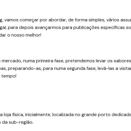
g, vamos começar por abordar, de forma simples, vários ass
ugal, para depois avançarmos para publicações específicas s
ar o nosso melhor!
 mercado, numa primeira fase, pretendemos levar os sabore
as, preparando-as, para numa segunda fase, levá-las a visita
o tempo!
loja física, inicialmente, localizada no grande porto dedicad
s da sub-região.