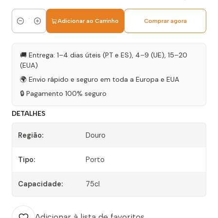
Adicionar ao Carrinho
Comprar agora
Quantidade
🚚 Entrega: 1–4 dias úteis (PT e ES), 4–9 (UE), 15–20
(EUA)
🌍 Envio rápido e seguro em toda a Europa e EUA
🔒 Pagamento 100% seguro
DETALHES
Região:
Douro
Tipo:
Porto
Capacidade:
75cl
Adicionar à lista de favoritos