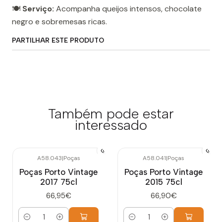
🍽️
Serviço:
Acompanha queijos intensos, chocolate
negro e sobremesas ricas.
PARTILHAR ESTE PRODUTO
Também pode estar
interessado
A58.043
|
Poças
A58.041
|
Poças
Poças Porto Vintage
Poças Porto Vintage
2017 75cl
2015 75cl
66,95€
66,90€