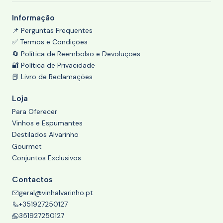
Informação
📌 Perguntas Frequentes
✅ Termos e Condições
🔄 Política de Reembolso e Devoluções
🔐 Política de Privacidade
📕 Livro de Reclamações
Loja
Para Oferecer
Vinhos e Espumantes
Destilados Alvarinho
Gourmet
Conjuntos Exclusivos
Contactos
geral@vinhalvarinho.pt
+351927250127
351927250127