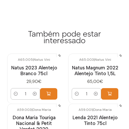
Também pode estar
interessado
A65.005
|
Natus Vini
A65.003
|
Natus Vini
Natus 2023 Alentejo
Natus Magnum 2022
Branco 75cl
Alentejo Tinto 1,5L
29,90€
65,00€
Quantidade
Quantidade
A59.003
|
Dona Maria
A59.001
|
Dona Maria
Dona Maria Touriga
Lenda 2021 Alentejo
Nacional & Petit
Tinto 75cl