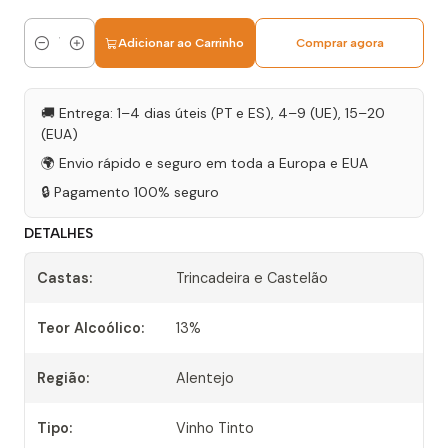
Adicionar ao Carrinho
Comprar agora
Quantidade
🚚 Entrega: 1–4 dias úteis (PT e ES), 4–9 (UE), 15–20
(EUA)
🌍 Envio rápido e seguro em toda a Europa e EUA
🔒 Pagamento 100% seguro
DETALHES
Castas:
Trincadeira e Castelão
Teor Alcoólico:
13%
Região:
Alentejo
Tipo:
Vinho Tinto