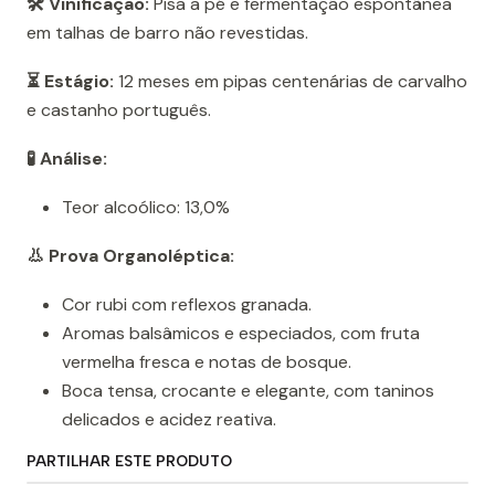
🛠️ Vinificação:
Pisa a pé e fermentação espontânea
em talhas de barro não revestidas.
⏳ Estágio:
12 meses em pipas centenárias de carvalho
e castanho português.
🧪 Análise:
Teor alcoólico: 13,0%
👃 Prova Organoléptica:
Cor rubi com reflexos granada.
Aromas balsâmicos e especiados, com fruta
vermelha fresca e notas de bosque.
Boca tensa, crocante e elegante, com taninos
delicados e acidez reativa.
PARTILHAR ESTE PRODUTO