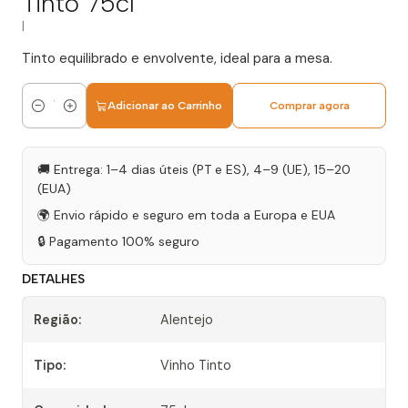
Tinto 75cl
|
Tinto equilibrado e envolvente, ideal para a mesa.
Adicionar ao Carrinho
Comprar agora
Quantidade
🚚 Entrega: 1–4 dias úteis (PT e ES), 4–9 (UE), 15–20
(EUA)
🌍 Envio rápido e seguro em toda a Europa e EUA
🔒 Pagamento 100% seguro
DETALHES
Região:
Alentejo
Tipo:
Vinho Tinto