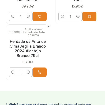
39,90€
15,90€
Quantidade
Quantidade
Argilla Wines
B16.001
|
Herdade da Anta
de Cima
Herdade da Anta de
Cima Argilla Branco
2024 Alentejo
Branco 75cl
8,70€
Quantidade
A
VinhAlvarinho.pt
é uma loja online especializada em