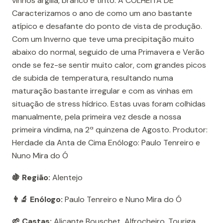
vinhos argilla, branco e tinto. A COLHEITA DE
Caracterizamos o ano de como um ano bastante
atípico e desafante do ponto de vista de produção.
Com um Inverno que teve uma precipitação muito
abaixo do normal, seguido de uma Primavera e Verão
onde se fez-se sentir muito calor, com grandes picos
de subida de temperatura, resultando numa
maturação bastante irregular e com as vinhas em
situação de stress hídrico. Estas uvas foram colhidas
manualmente, pela primeira vez desde a nossa
primeira vindima, na 2ª quinzena de Agosto. Produtor:
Herdade da Anta de Cima Enólogo: Paulo Tenreiro e
Nuno Mira do Ó
🍇 Região:
Alentejo
👨‍🔬 Enólogo:
Paulo Tenreiro e Nuno Mira do Ó
🌱 Castas:
Alicante Bouschet, Alfrocheiro, Touriga