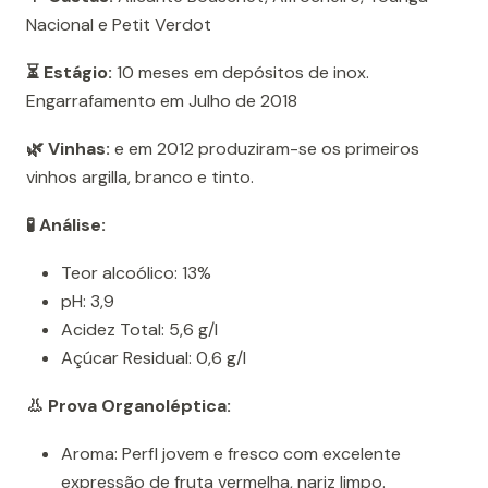
Nacional e Petit Verdot
⏳ Estágio:
10 meses em depósitos de inox.
Engarrafamento em Julho de 2018
🌿 Vinhas:
e em 2012 produziram-se os primeiros
vinhos argilla, branco e tinto.
🧪 Análise:
Teor alcoólico: 13%
pH: 3,9
Acidez Total: 5,6 g/l
Açúcar Residual: 0,6 g/l
👃 Prova Organoléptica:
Aroma: Perfl jovem e fresco com excelente
expressão de fruta vermelha, nariz limpo.