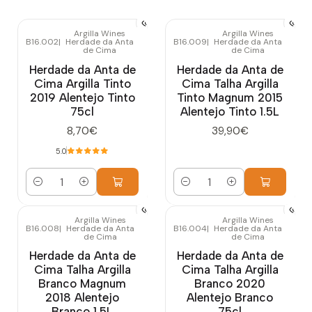
Argilla Wines
Argilla Wines
B16.002
|
Herdade da Anta
B16.009
|
Herdade da Anta
de Cima
de Cima
Herdade da Anta de
Herdade da Anta de
Cima Argilla Tinto
Cima Talha Argilla
2019 Alentejo Tinto
Tinto Magnum 2015
75cl
Alentejo Tinto 1.5L
8,70€
39,90€
5.0
Quantidade
Quantidade
Argilla Wines
Argilla Wines
B16.008
|
Herdade da Anta
B16.004
|
Herdade da Anta
de Cima
de Cima
Herdade da Anta de
Herdade da Anta de
Cima Talha Argilla
Cima Talha Argilla
Branco Magnum
Branco 2020
2018 Alentejo
Alentejo Branco
Branco 1.5L
75cl