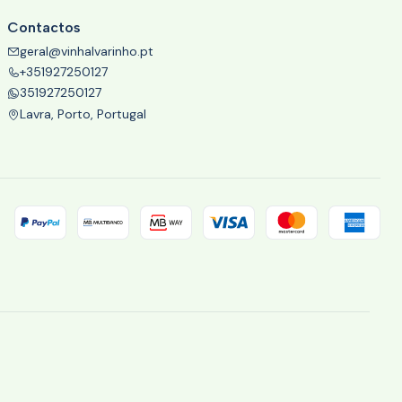
Contactos
geral@vinhalvarinho.pt
+351927250127
351927250127
Lavra, Porto, Portugal