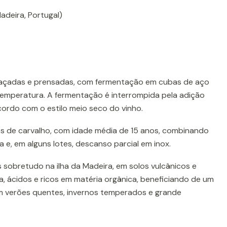
adeira, Portugal)
çadas e prensadas, com fermentação em cubas de aço
 temperatura. A fermentação é interrompida pela adição
acordo com o estilo meio seco do vinho.
s de carvalho, com idade média de 15 anos, combinando
 e, em alguns lotes, descanso parcial em inox.
 sobretudo na ilha da Madeira, em solos vulcânicos e
sa, ácidos e ricos em matéria orgânica, beneficiando de um
m verões quentes, invernos temperados e grande