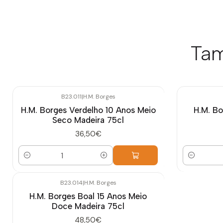
Tam
B23.011
|
H.M. Borges
H.M. Borges Verdelho 10 Anos Meio
H.M. Bo
Seco Madeira 75cl
36,50€
Quantidade
Quantidade
B23.014
|
H.M. Borges
H.M. Borges Boal 15 Anos Meio
Doce Madeira 75cl
48,50€