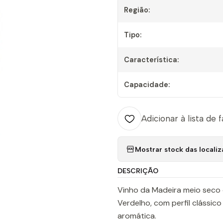
Região:
Tipo:
Característica:
Capacidade:
Adicionar à lista de 
Mostrar stock das locali
DESCRIÇÃO
Vinho da Madeira meio seco d
Verdelho, com perfil clássic
aromática.