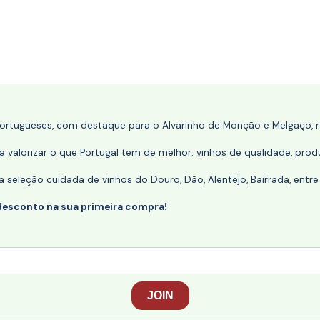
portugueses, com destaque para o Alvarinho de Monção e Melgaço, re
 valorizar o que Portugal tem de melhor: vinhos de qualidade, produ
eleção cuidada de vinhos do Douro, Dão, Alentejo, Bairrada, entre
desconto na sua primeira compra!