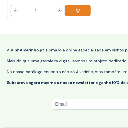
Quantidade
A
VinhAlvarinho.pt
é uma loja online especializada em vinhos 
Mais do que uma garrafeira digital, somos um projeto dedicado a
No nosso catálogo encontra não só Alvarinho, mas também uma s
Subscreva agora mesmo a nossa newsletter e ganhe 10% de 