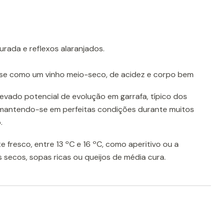
rada e reflexos alaranjados.
-se como um vinho meio-seco, de acidez e corpo bem
evado potencial de evolução em garrafa, típico dos
 mantendo-se em perfeitas condições durante muitos
.
te fresco, entre 13 ºC e 16 ºC, como aperitivo ou a
secos, sopas ricas ou queijos de média cura.