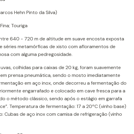
rcos Hehn Pinto da Silva)
Fina; Touriga
ntre 640 - 720 m de altitude em suave encosta exposta
de séries metamórficas de xisto com afloramentos de
enosa com alguma pedregosidade.
uvas, colhidas para caixas de 20 kg, foram suavemente
 em prensa pneumática, sendo o mosto imediatamente
mentação em aço inox, onde decorreu a fermentação do
teriormente engarrafado e colocado em cave fresca para a
o o método clássico, sendo após o estágio em garrafa
ace”. Temperatura de fermentação: 17 a 20ºC (vinho base)
 Cubas de aço inox com camisa de refrigeração (vinho