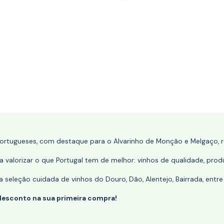
portugueses, com destaque para o Alvarinho de Monção e Melgaço, re
 valorizar o que Portugal tem de melhor: vinhos de qualidade, produ
eleção cuidada de vinhos do Douro, Dão, Alentejo, Bairrada, entre
desconto na sua primeira compra!