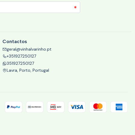
Contactos
geral@vinhalvarinho.pt
+351927250127
351927250127
Lavra, Porto, Portugal