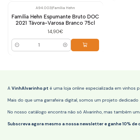
A94.003
|
Família Hehn
Família Hehn Espumante Bruto DOC
2021 Távora-Varosa Branco 75cl
14,90€
Quantidade
A
VinhAlvarinho.pt
é uma loja online especializada em vinhos 
Mais do que uma garrafeira digital, somos um projeto dedicado a
No nosso catálogo encontra não só Alvarinho, mas também uma s
Subscreva agora mesmo a nossa newsletter e ganhe 10% de 