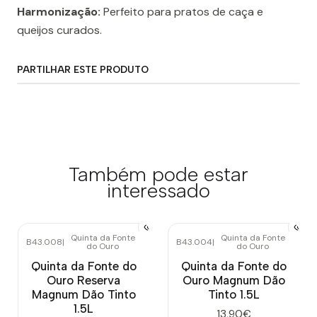
Harmonização:
Perfeito para pratos de caça e
queijos curados.
PARTILHAR ESTE PRODUTO
Também pode estar
interessado
Quinta da Fonte
Quinta da Fonte
B43.008
|
B43.004
|
do Ouro
do Ouro
Quinta da Fonte do
Quinta da Fonte do
Ouro Reserva
Ouro Magnum Dão
Magnum Dão Tinto
Tinto 1.5L
1.5L
13,90€