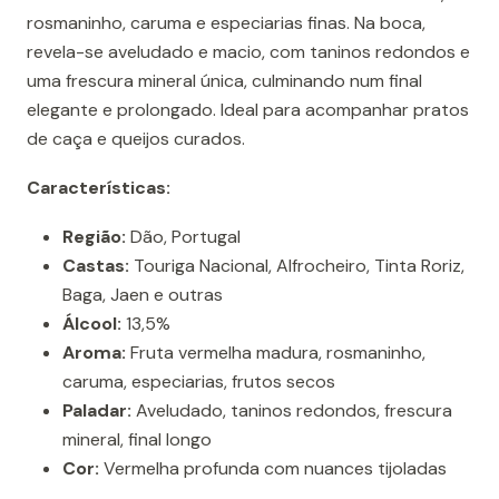
rosmaninho, caruma e especiarias finas. Na boca,
revela-se aveludado e macio, com taninos redondos e
uma frescura mineral única, culminando num final
elegante e prolongado. Ideal para acompanhar pratos
de caça e queijos curados.
Características:
Região:
Dão, Portugal
Castas:
Touriga Nacional, Alfrocheiro, Tinta Roriz,
Baga, Jaen e outras
Álcool:
13,5%
Aroma:
Fruta vermelha madura, rosmaninho,
caruma, especiarias, frutos secos
Paladar:
Aveludado, taninos redondos, frescura
mineral, final longo
Cor:
Vermelha profunda com nuances tijoladas