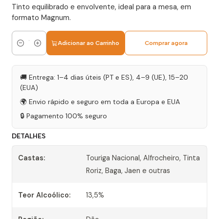
Tinto equilibrado e envolvente, ideal para a mesa, em
formato Magnum.
Adicionar ao Carrinho
Comprar agora
Quantidade
🚚 Entrega: 1–4 dias úteis (PT e ES), 4–9 (UE), 15–20
(EUA)
🌍 Envio rápido e seguro em toda a Europa e EUA
🔒 Pagamento 100% seguro
DETALHES
Castas:
Touriga Nacional, Alfrocheiro, Tinta
Roriz, Baga, Jaen e outras
Teor Alcoólico:
13,5%