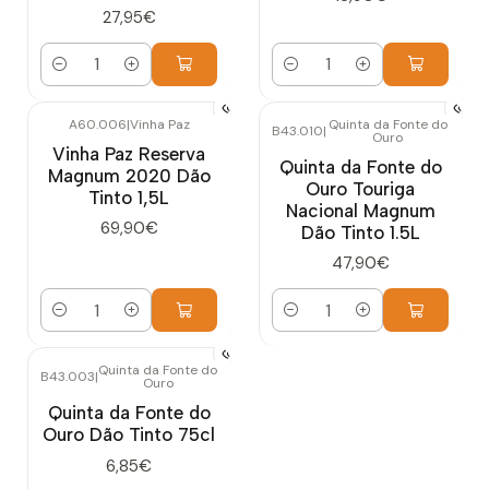
27,95€
Quantidade
Quantidade
A60.006
|
Vinha Paz
Quinta da Fonte do
B43.010
|
Ouro
Vinha Paz Reserva
Quinta da Fonte do
Magnum 2020 Dão
Ouro Touriga
Tinto 1,5L
Nacional Magnum
69,90€
Dão Tinto 1.5L
47,90€
Quantidade
Quantidade
Quinta da Fonte do
B43.003
|
Ouro
Quinta da Fonte do
Ouro Dão Tinto 75cl
6,85€