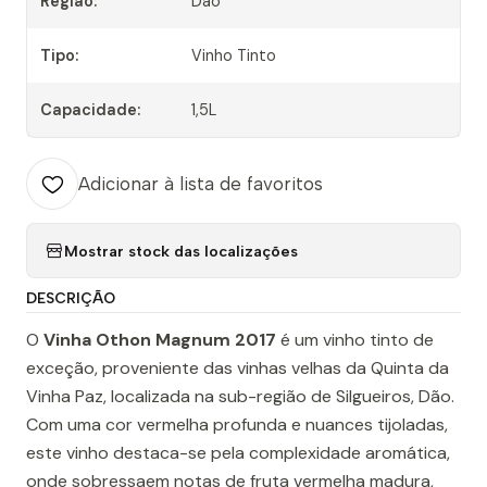
Região:
Dão
Tipo:
Vinho Tinto
Capacidade:
1,5L
Adicionar à lista de favoritos
Mostrar stock das localizações
DESCRIÇÃO
O
Vinha Othon Magnum 2017
é um vinho tinto de
exceção, proveniente das vinhas velhas da Quinta da
Vinha Paz, localizada na sub-região de Silgueiros, Dão.
Com uma cor vermelha profunda e nuances tijoladas,
este vinho destaca-se pela complexidade aromática,
onde sobressaem notas de fruta vermelha madura,