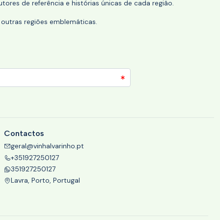
tores de referência e histórias únicas de cada região.
 outras regiões emblemáticas.
Contactos
geral@vinhalvarinho.pt
+351927250127
351927250127
Lavra, Porto, Portugal