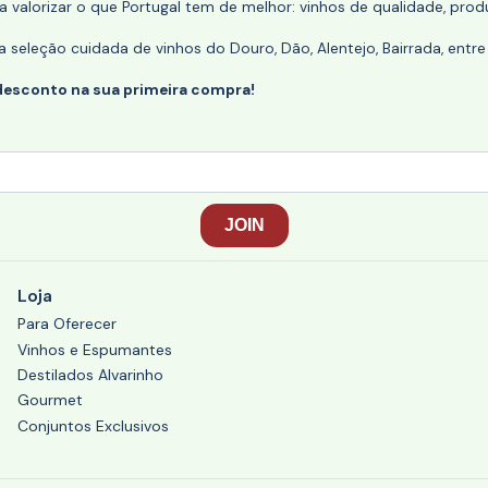
 valorizar o que Portugal tem de melhor: vinhos de qualidade, produ
eleção cuidada de vinhos do Douro, Dão, Alentejo, Bairrada, entre
desconto na sua primeira compra!
Loja
Para Oferecer
Vinhos e Espumantes
Destilados Alvarinho
Gourmet
Conjuntos Exclusivos