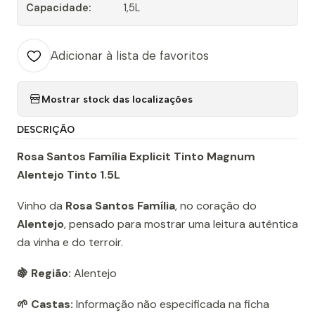
Capacidade:
1,5L
Adicionar à lista de favoritos
Mostrar stock das localizações
DESCRIÇÃO
Rosa Santos Família Explicit Tinto Magnum
Alentejo Tinto 1.5L
Vinho da
Rosa Santos Família
, no coração do
Alentejo
, pensado para mostrar uma leitura autêntica
da vinha e do terroir.
🍇 Região:
Alentejo
🌱 Castas:
Informação não especificada na ficha