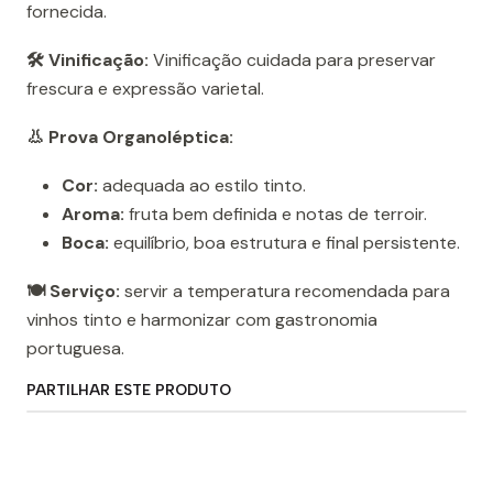
fornecida.
🛠️ Vinificação:
Vinificação cuidada para preservar
frescura e expressão varietal.
👃 Prova Organoléptica:
Cor:
adequada ao estilo tinto.
Aroma:
fruta bem definida e notas de terroir.
Boca:
equilíbrio, boa estrutura e final persistente.
🍽️ Serviço:
servir a temperatura recomendada para
vinhos tinto e harmonizar com gastronomia
portuguesa.
PARTILHAR ESTE PRODUTO