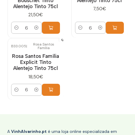
Bouschet Tinto
Alentejo Tinto 75cl
Alentejo Tinto 75cl
7,50€
21,50€
Quantidade
Quantidade
Rosa Santos
B33.005
|
Família
Rosa Santos Família
Explicit Tinto
Alentejo Tinto 75cl
18,50€
Quantidade
A
VinhAlvarinho.pt
é uma loja online especializada em