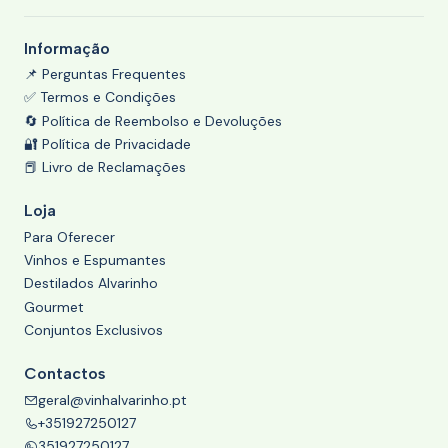
Informação
📌 Perguntas Frequentes
✅ Termos e Condições
🔄 Política de Reembolso e Devoluções
🔐 Política de Privacidade
📕 Livro de Reclamações
Loja
Para Oferecer
Vinhos e Espumantes
Destilados Alvarinho
Gourmet
Conjuntos Exclusivos
Contactos
geral@vinhalvarinho.pt
+351927250127
351927250127