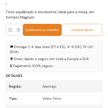
|
Tinto equilibrado e envolvente, ideal para a mesa, em
formato Magnum.
Adicionar ao Carrinho
Comprar agora
Quantidade
🚚 Entrega: 1–4 dias úteis (PT e ES), 4–9 (UE), 15–20
(EUA)
🌍 Envio rápido e seguro em toda a Europa e EUA
🔒 Pagamento 100% seguro
DETALHES
Região:
Alentejo
Tipo:
Vinho Tinto