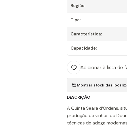
Região:
Tipo:
Característica:
Capacidade:
Adicionar à lista de 
Mostrar stock das locali
DESCRIÇÃO
A Quinta Seara d’Ordens, sit
produção de vinhos do Douro 
técnicas de adega modernas 