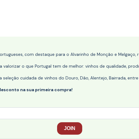
portugueses, com destaque para o Alvarinho de Monção e Melgaço, re
 valorizar o que Portugal tem de melhor: vinhos de qualidade, produ
eleção cuidada de vinhos do Douro, Dão, Alentejo, Bairrada, entre
desconto na sua primeira compra!