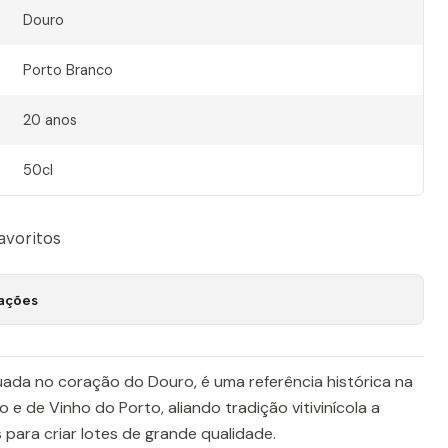
Douro
Porto Branco
20 anos
50cl
favoritos
zações
uada no coração do Douro, é uma referência histórica na
e de Vinho do Porto, aliando tradição vitivinícola a
para criar lotes de grande qualidade.