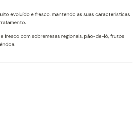
ito evoluído e fresco, mantendo as suas características
rrafamento.
nte fresco com sobremesas regionais, pão-de-ló, frutos
mêndoa.