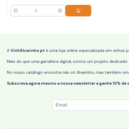
Quantidade
A
VinhAlvarinho.pt
é uma loja online especializada em vinhos 
Mais do que uma garrafeira digital, somos um projeto dedicado a
No nosso catálogo encontra não só Alvarinho, mas também uma s
Subscreva agora mesmo a nossa newsletter e ganhe 10% de 