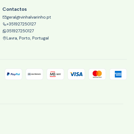
Contactos
geral@vinhalvarinho.pt
+351927250127
351927250127
Lavra, Porto, Portugal