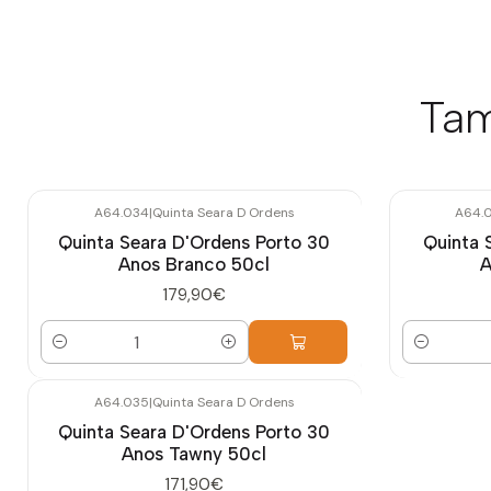
Tam
A64.034
|
Quinta Seara D Ordens
A64.
Quinta Seara D'Ordens Porto 30
Quinta 
Anos Branco 50cl
A
179,90€
Quantidade
Quantidade
A64.035
|
Quinta Seara D Ordens
Quinta Seara D'Ordens Porto 30
Anos Tawny 50cl
171,90€