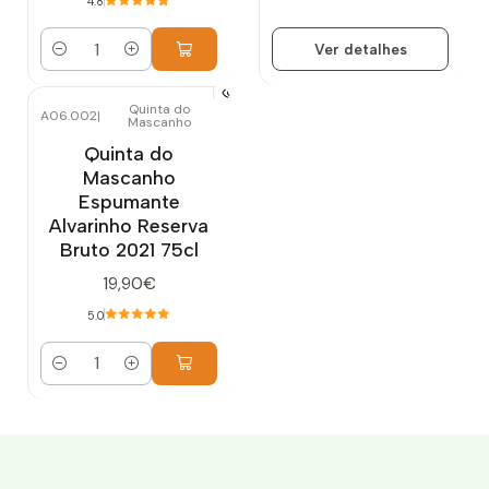
4.8
Ver detalhes
Quantidade
Quinta do
A06.002
|
Mascanho
Quinta do
Mascanho
Espumante
Alvarinho Reserva
Bruto 2021 75cl
19,90€
5.0
Quantidade