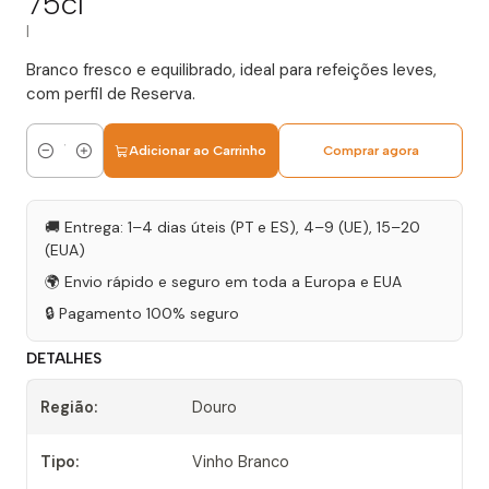
75cl
|
Branco fresco e equilibrado, ideal para refeições leves,
com perfil de Reserva.
Adicionar ao Carrinho
Comprar agora
Quantidade
🚚 Entrega: 1–4 dias úteis (PT e ES), 4–9 (UE), 15–20
(EUA)
🌍 Envio rápido e seguro em toda a Europa e EUA
🔒 Pagamento 100% seguro
DETALHES
Região:
Douro
Tipo:
Vinho Branco