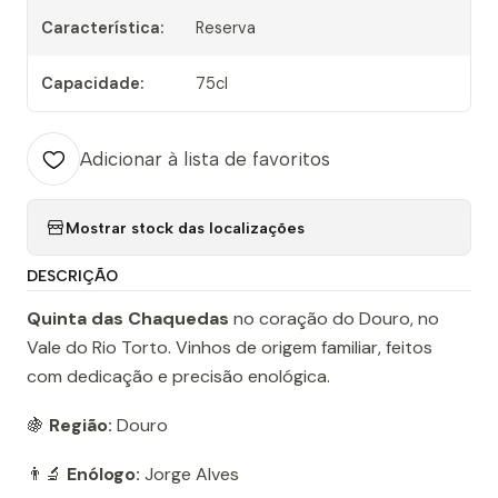
Característica:
Reserva
Capacidade:
75cl
Adicionar à lista de favoritos
Mostrar stock das localizações
DESCRIÇÃO
Quinta das Chaquedas
no coração do Douro, no
Vale do Rio Torto. Vinhos de origem familiar, feitos
com dedicação e precisão enológica.
🍇
Região:
Douro
👨‍🔬
Enólogo:
Jorge Alves