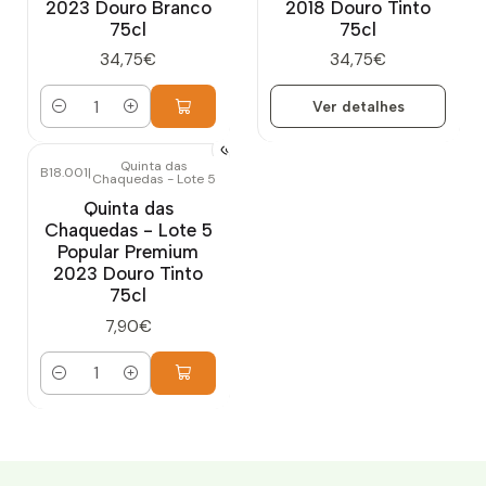
2023 Douro Branco
2018 Douro Tinto
75cl
75cl
34,75€
34,75€
Ver detalhes
Quantidade
Quinta das
B18.001
|
Chaquedas - Lote 5
Quinta das
Chaquedas - Lote 5
Popular Premium
2023 Douro Tinto
75cl
7,90€
Quantidade