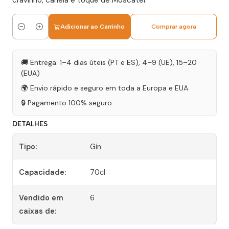
cravinho, canela e toque de Moscatel.
Adicionar ao Carrinho
Comprar agora
Quantidade
🚚 Entrega: 1–4 dias úteis (PT e ES), 4–9 (UE), 15–20
(EUA)
🌍 Envio rápido e seguro em toda a Europa e EUA
🔒 Pagamento 100% seguro
DETALHES
Tipo:
Gin
Capacidade:
70cl
Vendido em
6
caixas de: