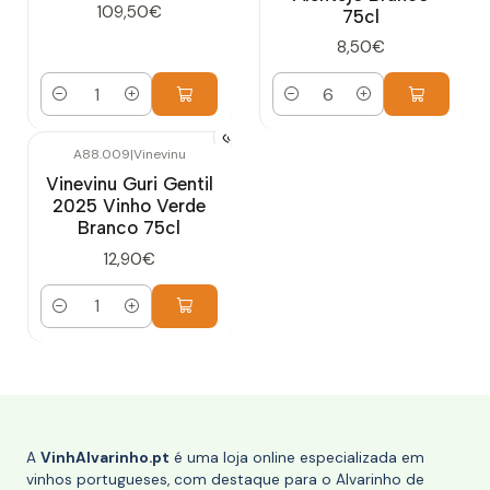
109,50€
75cl
8,50€
Quantidade
Quantidade
A88.009
|
Vinevinu
Vinevinu Guri Gentil
2025 Vinho Verde
Branco 75cl
12,90€
Quantidade
A
VinhAlvarinho.pt
é uma loja online especializada em
vinhos portugueses, com destaque para o Alvarinho de