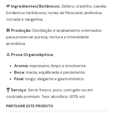
🌱 Ingredientes/Botânicos:
Zimbro, cravinho, canela,
botânicos herbáceos, notas de Moscatel, amêndoa
torrada e tangerina.
🛠️ Produção:
Destilação e acabamento orientados
para preservar pureza, textura e intensidade
aromática.
👃 Prova Organoléptica:
Aroma:
expressivo, limpo e envolvente.
Boca:
macia, equilibrada e persistente.
Final:
longo, elegante e gastronómico.
🍸 Serviço:
Servir fresco, puro, com gelo ou em
cocktails premium. Teor alcoólico: 40% vol.
PARTILHAR ESTE PRODUTO