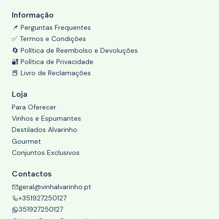
Informação
📌 Perguntas Frequentes
✅ Termos e Condições
🔄 Política de Reembolso e Devoluções
🔐 Política de Privacidade
📕 Livro de Reclamações
Loja
Para Oferecer
Vinhos e Espumantes
Destilados Alvarinho
Gourmet
Conjuntos Exclusivos
Contactos
geral@vinhalvarinho.pt
+351927250127
351927250127