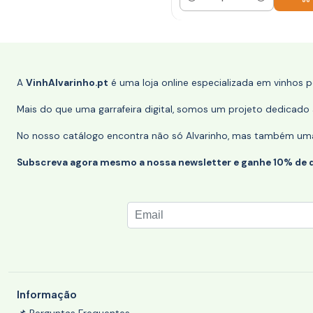
Quantidade
A
VinhAlvarinho.pt
é uma loja online especializada em vinhos 
Mais do que uma garrafeira digital, somos um projeto dedicado a
No nosso catálogo encontra não só Alvarinho, mas também uma s
Subscreva agora mesmo a nossa newsletter e ganhe 10% de 
Informação
📌 Perguntas Frequentes