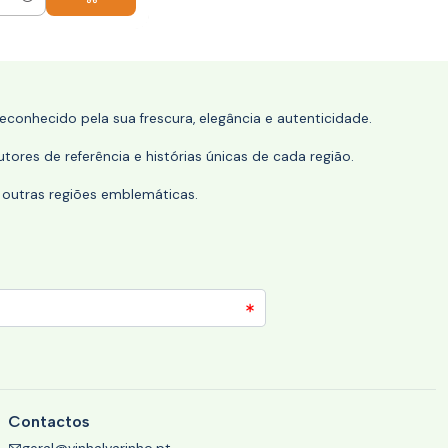
conhecido pela sua frescura, elegância e autenticidade.
tores de referência e histórias únicas de cada região.
 outras regiões emblemáticas.
Contactos
geral@vinhalvarinho.pt