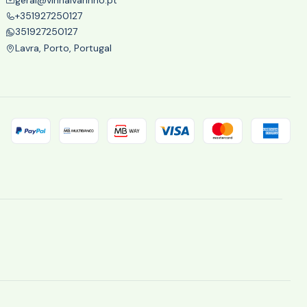
+351927250127
351927250127
Lavra, Porto, Portugal