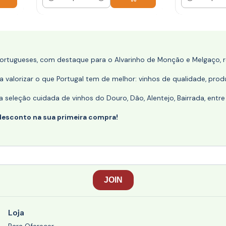
Quantidade
Quantidade
portugueses, com destaque para o Alvarinho de Monção e Melgaço, re
 valorizar o que Portugal tem de melhor: vinhos de qualidade, produ
eleção cuidada de vinhos do Douro, Dão, Alentejo, Bairrada, entre
desconto na sua primeira compra!
Loja
Para Oferecer