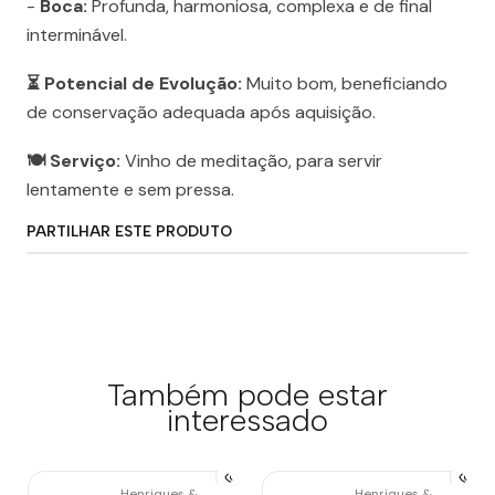
-
Boca:
Profunda, harmoniosa, complexa e de final
interminável.
⏳ Potencial de Evolução:
Muito bom, beneficiando
de conservação adequada após aquisição.
🍽️ Serviço:
Vinho de meditação, para servir
lentamente e sem pressa.
PARTILHAR ESTE PRODUTO
Também pode estar
interessado
Henriques &
Henriques &