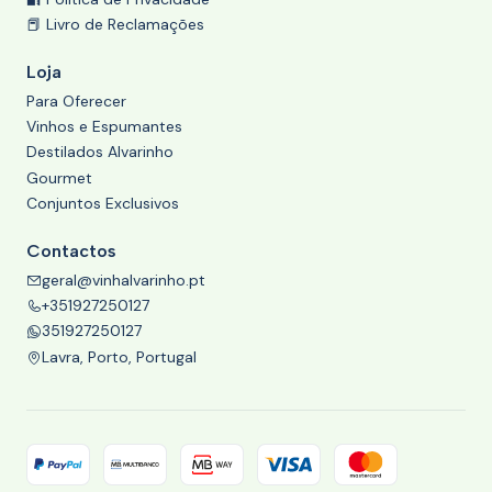
📕 Livro de Reclamações
Loja
Para Oferecer
Vinhos e Espumantes
Destilados Alvarinho
Gourmet
Conjuntos Exclusivos
Contactos
geral@vinhalvarinho.pt
+351927250127
351927250127
Lavra, Porto, Portugal