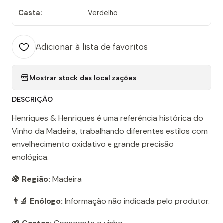
Casta:
Verdelho
Adicionar à lista de favoritos
Mostrar stock das localizações
DESCRIÇÃO
Henriques & Henriques é uma referência histórica do
Vinho da Madeira, trabalhando diferentes estilos com
envelhecimento oxidativo e grande precisão
enológica.
🍇 Região:
Madeira
👨‍🔬 Enólogo:
Informação não indicada pelo produtor.
🌱 Castas:
Consoante o vinho