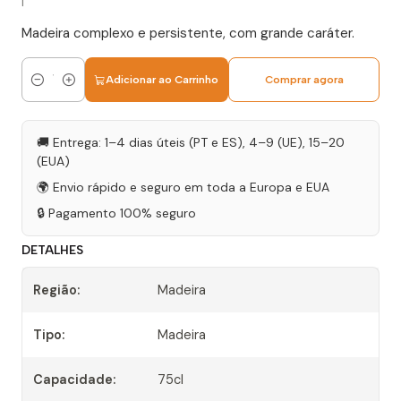
|
Madeira complexo e persistente, com grande caráter.
Adicionar ao Carrinho
Comprar agora
Quantidade
🚚 Entrega: 1–4 dias úteis (PT e ES), 4–9 (UE), 15–20
(EUA)
🌍 Envio rápido e seguro em toda a Europa e EUA
🔒 Pagamento 100% seguro
DETALHES
Região:
Madeira
Tipo:
Madeira
Capacidade:
75cl