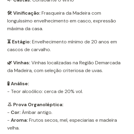
🛠️ Vinificação:
Frasqueira da Madeira com
longuíssimo envelhecimento em casco, expressão
máxima da casa.
⏳ Estágio:
Envelhecimento mínimo de 20 anos em
cascos de carvalho.
🌿 Vinhas:
Vinhas localizadas na Região Demarcada
da Madeira, com seleção criteriosa de uvas.
🧪 Análise:
- Teor alcoólico: cerca de 20% vol.
👃 Prova Organoléptica:
-
Cor:
Âmbar antigo.
-
Aroma:
Frutos secos, mel, especiarias e madeira
velha.