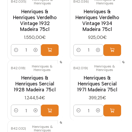
B42.035
|
B42.036
|
Henriques
Henriques
Henriques &
Henriques &
Henriques Verdelho
Henriques Verdelho
Vintage 1932
Vintage 1934
Madeira 75cl
Madeira 75cl
1.550,00€
925,00€
Quantidade
Quantidade
Henriques &
Henriques &
B42.018
|
B42.019
|
Henriques
Henriques
Henriques &
Henriques &
Henriques Sercial
Henriques Sercial
1928 Madeira 75cl
1971 Madeira 75cl
1.244,54€
399,25€
Quantidade
Quantidade
Henriques &
B42.032
|
Henriques