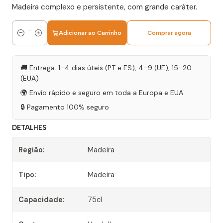
Madeira complexo e persistente, com grande caráter.
Adicionar ao Carrinho
Comprar agora
Quantidade
🚚 Entrega: 1–4 dias úteis (PT e ES), 4–9 (UE), 15–20
(EUA)
🌍 Envio rápido e seguro em toda a Europa e EUA
🔒 Pagamento 100% seguro
DETALHES
Região:
Madeira
Tipo:
Madeira
Capacidade:
75cl