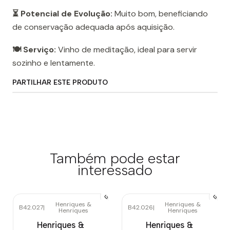
⏳ Potencial de Evolução:
Muito bom, beneficiando
de conservação adequada após aquisição.
🍽️ Serviço:
Vinho de meditação, ideal para servir
sozinho e lentamente.
PARTILHAR ESTE PRODUTO
Também pode estar
interessado
Henriques &
Henriques &
B42.027
|
B42.026
|
Henriques
Henriques
Henriques &
Henriques &