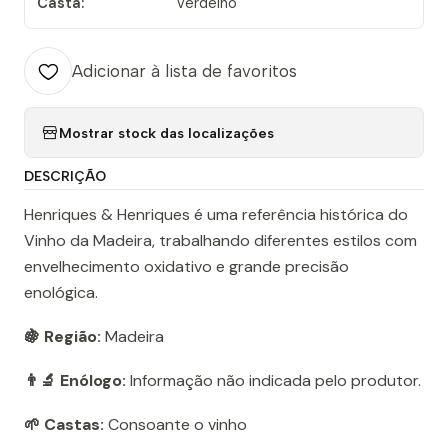
Casta:
Verdelho
Adicionar à lista de favoritos
Mostrar stock das localizações
DESCRIÇÃO
Henriques & Henriques é uma referência histórica do
Vinho da Madeira, trabalhando diferentes estilos com
envelhecimento oxidativo e grande precisão
enológica.
🍇 Região:
Madeira
👨‍🔬 Enólogo:
Informação não indicada pelo produtor.
🌱 Castas:
Consoante o vinho