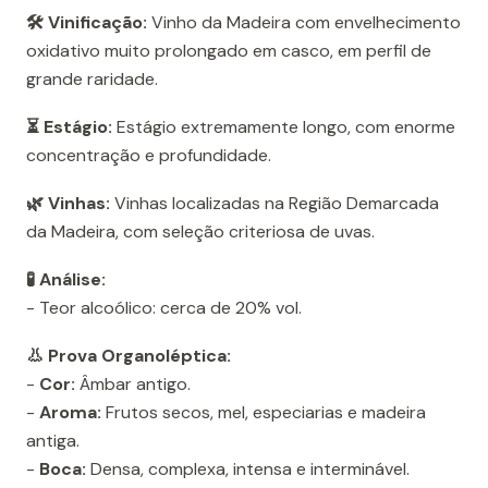
🛠️ Vinificação:
Vinho da Madeira com envelhecimento
oxidativo muito prolongado em casco, em perfil de
grande raridade.
⏳ Estágio:
Estágio extremamente longo, com enorme
concentração e profundidade.
🌿 Vinhas:
Vinhas localizadas na Região Demarcada
da Madeira, com seleção criteriosa de uvas.
🧪 Análise:
- Teor alcoólico: cerca de 20% vol.
👃 Prova Organoléptica:
-
Cor:
Âmbar antigo.
-
Aroma:
Frutos secos, mel, especiarias e madeira
antiga.
-
Boca:
Densa, complexa, intensa e interminável.