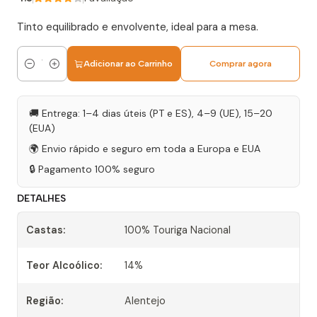
Tinto equilibrado e envolvente, ideal para a mesa.
Adicionar ao Carrinho
Comprar agora
Quantidade
🚚 Entrega: 1–4 dias úteis (PT e ES), 4–9 (UE), 15–20
(EUA)
🌍 Envio rápido e seguro em toda a Europa e EUA
🔒 Pagamento 100% seguro
DETALHES
Castas:
100% Touriga Nacional
Teor Alcoólico:
14%
Região:
Alentejo