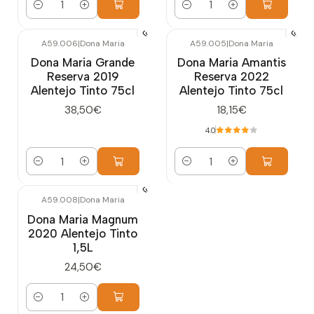
Quantidade
Quantidade
A59.006
|
Dona Maria
A59.005
|
Dona Maria
Dona Maria Grande
Dona Maria Amantis
Reserva 2019
Reserva 2022
Alentejo Tinto 75cl
Alentejo Tinto 75cl
38,50€
18,15€
4.0
Quantidade
Quantidade
A59.008
|
Dona Maria
Dona Maria Magnum
2020 Alentejo Tinto
1,5L
24,50€
Quantidade