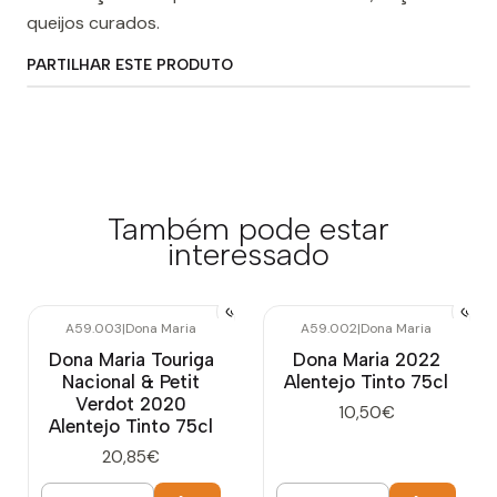
queijos curados.
PARTILHAR ESTE PRODUTO
Também pode estar
interessado
A59.003
|
Dona Maria
A59.002
|
Dona Maria
Dona Maria Touriga
Dona Maria 2022
Nacional & Petit
Alentejo Tinto 75cl
Verdot 2020
10,50€
Alentejo Tinto 75cl
20,85€