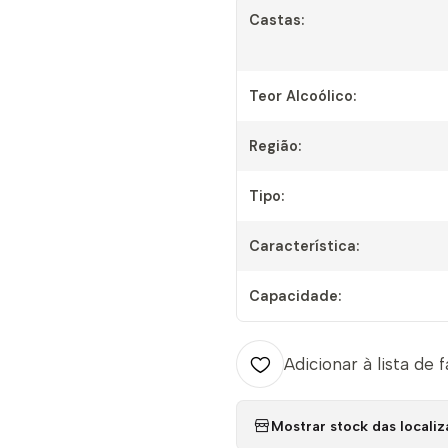
Castas:
Teor Alcoólico:
Região:
Tipo:
Característica:
Capacidade:
Adicionar à lista de 
Mostrar stock das locali