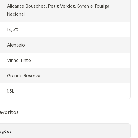
Alicante Bouschet, Petit Verdot, Syrah e Touriga
Nacional
14,5%
Alentejo
Vinho Tinto
Grande Reserva
1,5L
favoritos
zações