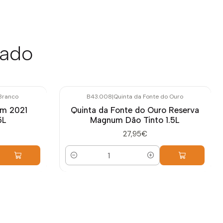
sado
Branco
B43.008
|
Quinta da Fonte do Ouro
um 2021
Quinta da Fonte do Ouro Reserva
5L
Magnum Dão Tinto 1.5L
27,95€
Quantidade