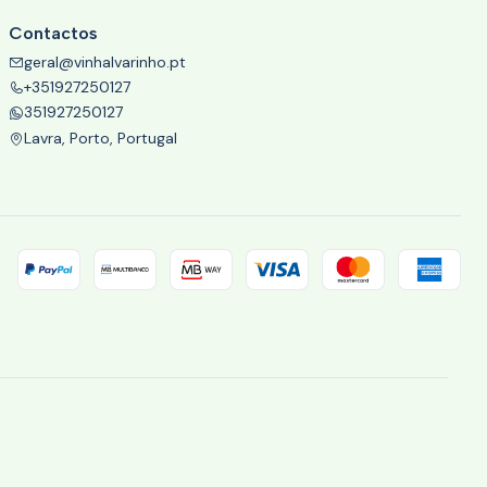
Contactos
geral@vinhalvarinho.pt
+351927250127
351927250127
Lavra, Porto, Portugal