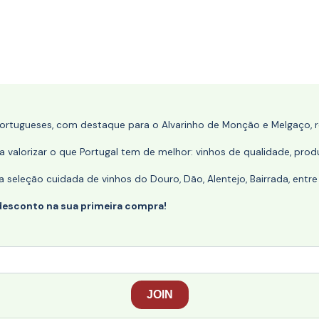
portugueses, com destaque para o Alvarinho de Monção e Melgaço, re
 valorizar o que Portugal tem de melhor: vinhos de qualidade, produ
eleção cuidada de vinhos do Douro, Dão, Alentejo, Bairrada, entre
desconto na sua primeira compra!