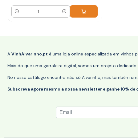
Quantidade
A
VinhAlvarinho.pt
é uma loja online especializada em vinhos 
Mais do que uma garrafeira digital, somos um projeto dedicado a
No nosso catálogo encontra não só Alvarinho, mas também uma s
Subscreva agora mesmo a nossa newsletter e ganhe 10% de 