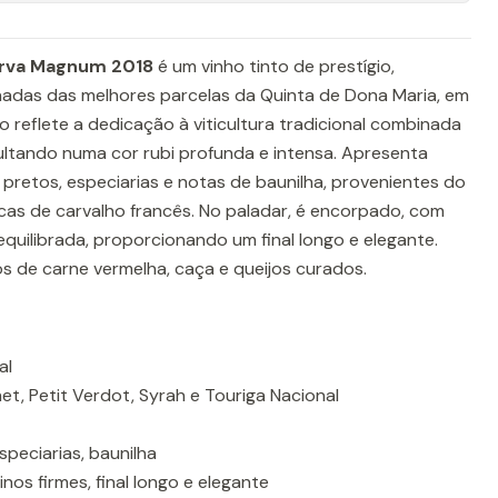
erva Magnum 2018
é um vinho tinto de prestígio,
adas das melhores parcelas da Quinta de Dona Maria, em
o reflete a dedicação à viticultura tradicional combinada
ltando numa cor rubi profunda e intensa. Apresenta
pretos, especiarias e notas de baunilha, provenientes do
cas de carvalho francês. No paladar, é encorpado, com
equilibrada, proporcionando um final longo e elegante.
s de carne vermelha, caça e queijos curados.
al
et, Petit Verdot, Syrah e Touriga Nacional
speciarias, baunilha
os firmes, final longo e elegante