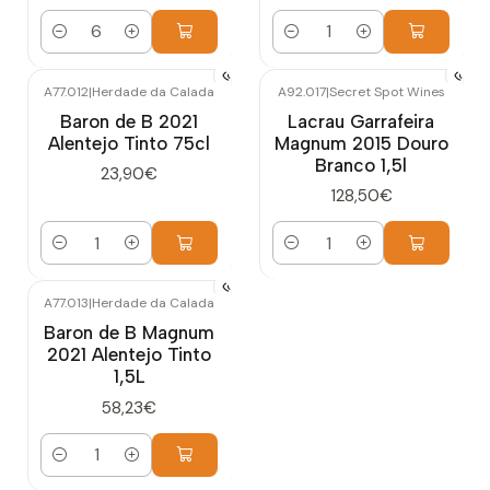
Quantidade
Quantidade
A77.012
|
Herdade da Calada
A92.017
|
Secret Spot Wines
Baron de B 2021
Lacrau Garrafeira
Alentejo Tinto 75cl
Magnum 2015 Douro
Branco 1,5l
23,90€
128,50€
Quantidade
Quantidade
A77.013
|
Herdade da Calada
Baron de B Magnum
2021 Alentejo Tinto
1,5L
58,23€
Quantidade