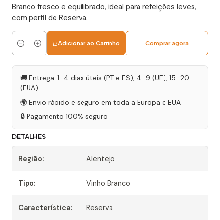
Branco fresco e equilibrado, ideal para refeições leves,
com perfil de Reserva.
Adicionar ao Carrinho
Comprar agora
Quantidade
🚚 Entrega: 1–4 dias úteis (PT e ES), 4–9 (UE), 15–20
(EUA)
🌍 Envio rápido e seguro em toda a Europa e EUA
🔒 Pagamento 100% seguro
DETALHES
Região:
Alentejo
Tipo:
Vinho Branco
Característica:
Reserva