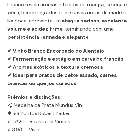
branco revela aromas intensos de
manga, laranja e
pêra
, bem integrados com suaves notas de madeira.
Na boca, apresenta um
ataque sedoso, excelente
volume e acidez firme
, terminando com uma
persistência refinada e elegante
.
✔ Vinho Branco Encorpado do Alentejo
✔ Fermentação e estágio em carvalho francês
✔ Aromas exóticos e textura cremosa
✔ Ideal para pratos de peixe assado, carnes
brancas ou queijos curados
Prémios e distinções:
🥈 Medalha de Prata Mundus Vini
🔶 88 Pontos Robert Parker
⭐ 17/20 - Revista de Vinhos
⭐ 3.9/5 - Vivino