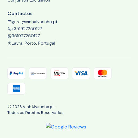
Conjuntos Exclusivos
Contactos
geral@vinhalvarinho.pt
+351927250127
351927250127
Lavra, Porto, Portugal
2026 VinhAlvarinho.pt.
Todos os Direitos Reservados.