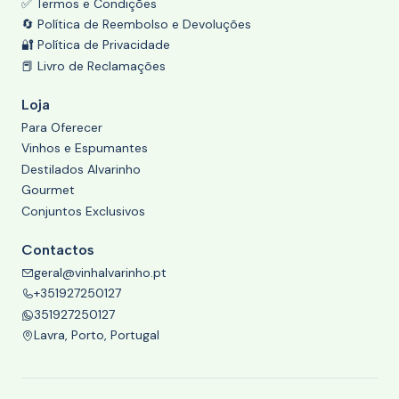
✅ Termos e Condições
🔄 Política de Reembolso e Devoluções
🔐 Política de Privacidade
📕 Livro de Reclamações
Loja
Para Oferecer
Vinhos e Espumantes
Destilados Alvarinho
Gourmet
Conjuntos Exclusivos
Contactos
geral@vinhalvarinho.pt
+351927250127
351927250127
Lavra, Porto, Portugal