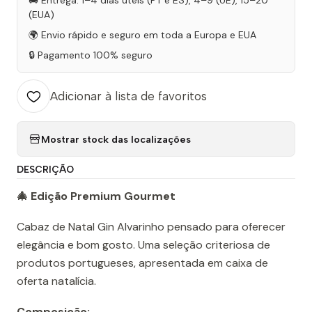
🚚 Entrega: 1–4 dias úteis (PT e ES), 4–9 (UE), 15–20
(EUA)
🌍 Envio rápido e seguro em toda a Europa e EUA
🔒 Pagamento 100% seguro
Adicionar à lista de favoritos
Mostrar stock das localizações
DESCRIÇÃO
🎄 Edição Premium Gourmet
Cabaz de Natal Gin Alvarinho pensado para oferecer
elegância e bom gosto. Uma seleção criteriosa de
produtos portugueses, apresentada em caixa de
oferta natalícia.
Composição: