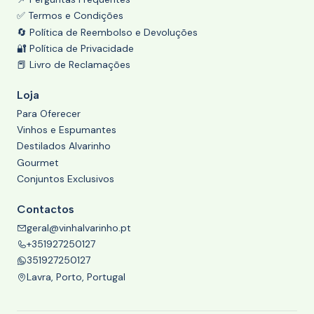
✅ Termos e Condições
🔄 Política de Reembolso e Devoluções
🔐 Política de Privacidade
📕 Livro de Reclamações
Loja
Para Oferecer
Vinhos e Espumantes
Destilados Alvarinho
Gourmet
Conjuntos Exclusivos
Contactos
geral@vinhalvarinho.pt
+351927250127
351927250127
Lavra, Porto, Portugal