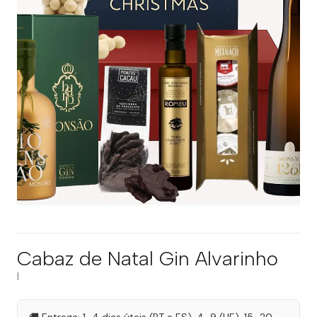
Cabaz de Natal Gin Alvarinho
|