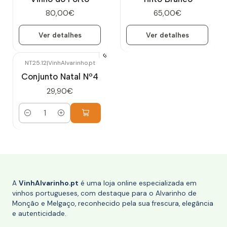
80,00€
65,00€
Ver detalhes
Ver detalhes
NT25.12
|
VinhAlvarinho.pt
Conjunto Natal Nº4
29,90€
Quantidade
A
VinhAlvarinho.pt
é uma loja online especializada em
vinhos portugueses, com destaque para o Alvarinho de
Monção e Melgaço, reconhecido pela sua frescura, elegância
e autenticidade.